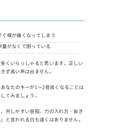
すぐ喉が痛くなってしまう
声量がなくて困っている
数多くいらっしゃると思います。正しい
できず高い声は出ません。
あなたのキーが1～2音高くなることは
ンしてみましょう。
セ、外しやすい音程、力の入れ方・抜き
ね」と言われる日も遠くはありません。