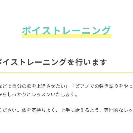
ボイストレーニング
ボイストレーニングを行います
などで自分の歌を上達させたい」「ピアノでの弾き語りをや
からしっかりとレッスンいたします。
ください。歌を気持ちよく、上手に歌えるよう、専門的なレ